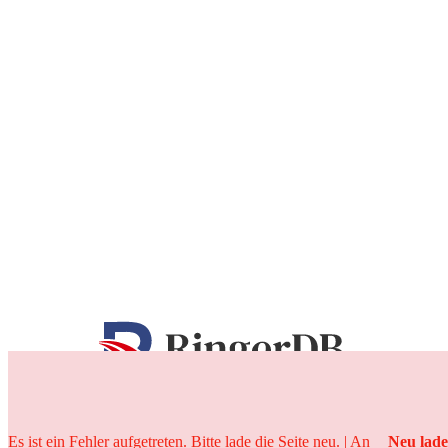
25 Jahre
Es ist ein Fehler aufgetreten. Bitte lade die Seite neu. | An
Neu lad