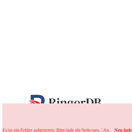
25 Jahre
Es ist ein Fehler aufgetreten. Bitte lade die Seite neu. | An
Neu lad