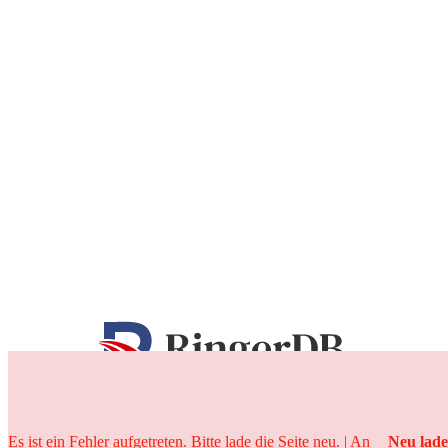
25 Jahre
Es ist ein Fehler aufgetreten. Bitte lade die Seite neu. | An
Neu lad