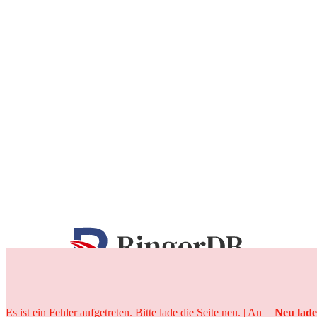
25 Jahre
Es ist ein Fehler aufgetreten. Bitte lade die Seite neu. | An
Neu lad