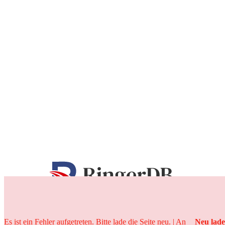
25 Jahre
Es ist ein Fehler aufgetreten. Bitte lade die Seite neu. | An
Neu lad