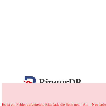
25 Jahre
Es ist ein Fehler aufgetreten. Bitte lade die Seite neu. | An
Neu lad