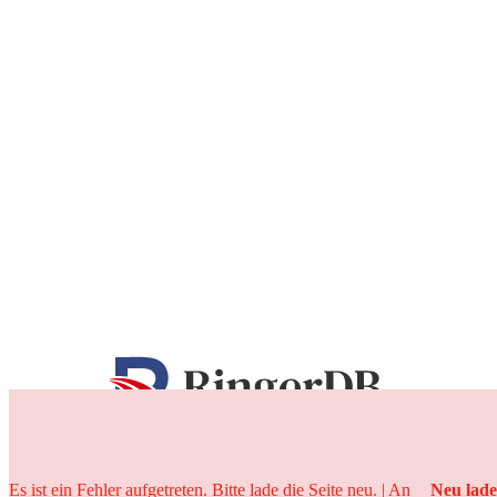
25 Jahre
Es ist ein Fehler aufgetreten. Bitte lade die Seite neu. | An
Neu lad