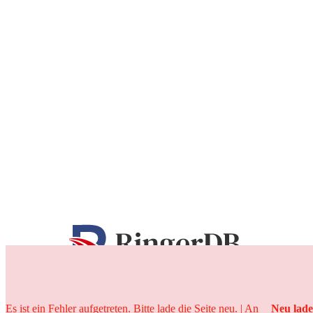
25 Jahre
Es ist ein Fehler aufgetreten. Bitte lade die Seite neu. | An
Neu lad