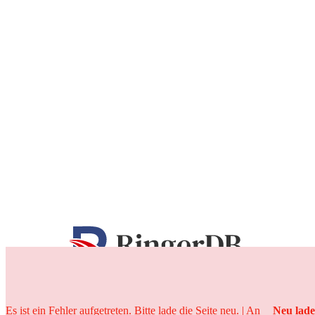
25 Jahre
Es ist ein Fehler aufgetreten. Bitte lade die Seite neu. | An
Neu lad