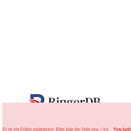
25 Jahre
Es ist ein Fehler aufgetreten. Bitte lade die Seite neu. | An
Neu lad