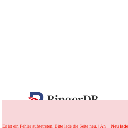
25 Jahre
Es ist ein Fehler aufgetreten. Bitte lade die Seite neu. | An
Neu lad