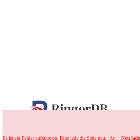
25 Jahre
Es ist ein Fehler aufgetreten. Bitte lade die Seite neu. | An
Neu lad