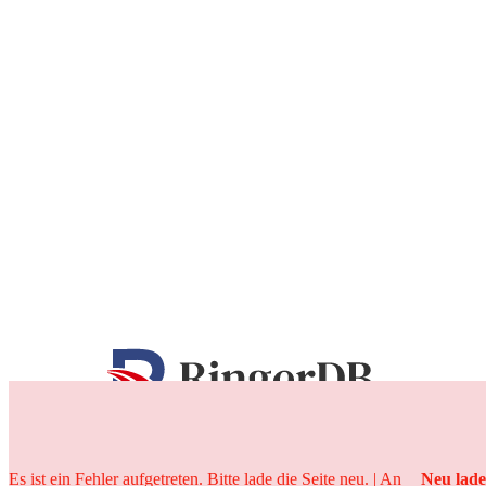
25 Jahre
Es ist ein Fehler aufgetreten. Bitte lade die Seite neu. | An
Neu lad