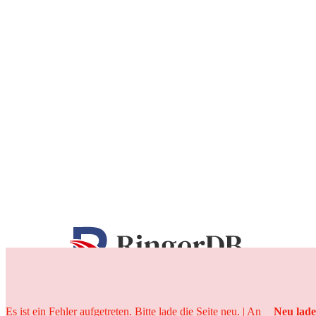
25 Jahre
Es ist ein Fehler aufgetreten. Bitte lade die Seite neu. | An
Neu lad