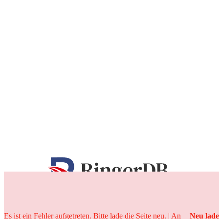
25 Jahre
Es ist ein Fehler aufgetreten. Bitte lade die Seite neu. | An
Neu lad