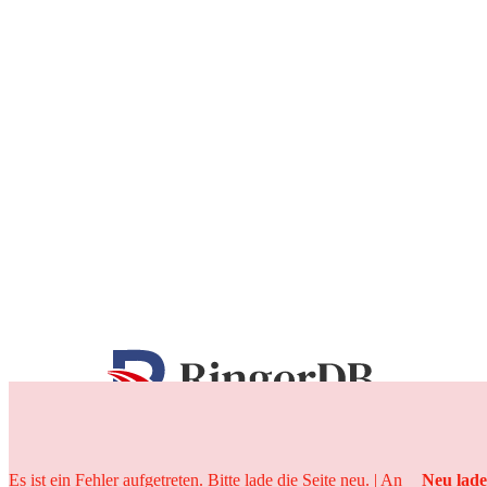
25 Jahre
Es ist ein Fehler aufgetreten. Bitte lade die Seite neu. | An
Neu lad