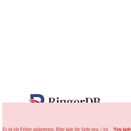
25 Jahre
Es ist ein Fehler aufgetreten. Bitte lade die Seite neu. | An
Neu lad