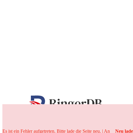
25 Jahre
Es ist ein Fehler aufgetreten. Bitte lade die Seite neu. | An
Neu lad