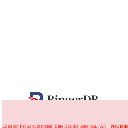
25 Jahre
Es ist ein Fehler aufgetreten. Bitte lade die Seite neu. | An
Neu lad