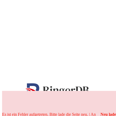
25 Jahre
Es ist ein Fehler aufgetreten. Bitte lade die Seite neu. | An
Neu lad