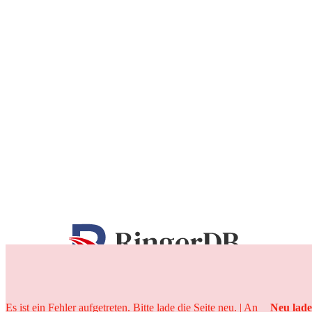
25 Jahre
Es ist ein Fehler aufgetreten. Bitte lade die Seite neu. | An
Neu lad