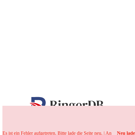
25 Jahre
Es ist ein Fehler aufgetreten. Bitte lade die Seite neu. | An
Neu lad