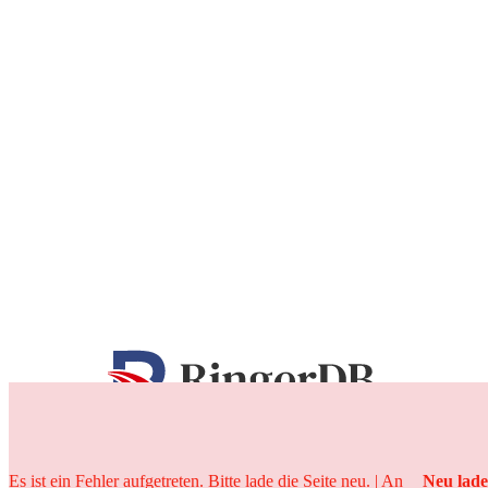
25 Jahre
Es ist ein Fehler aufgetreten. Bitte lade die Seite neu. | An
Neu lad