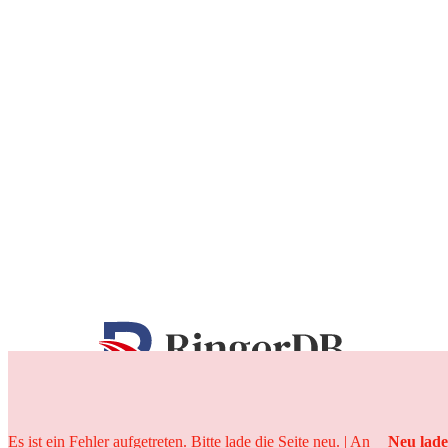
25 Jahre
Es ist ein Fehler aufgetreten. Bitte lade die Seite neu. | An
Neu lad