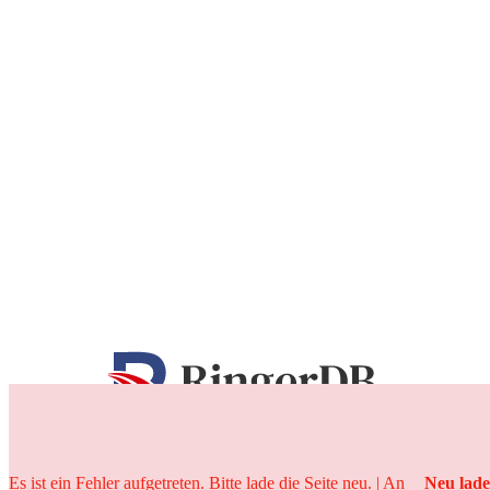
25 Jahre
Es ist ein Fehler aufgetreten. Bitte lade die Seite neu. | An
Neu lad