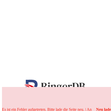
25 Jahre
Es ist ein Fehler aufgetreten. Bitte lade die Seite neu. | An
Neu lad