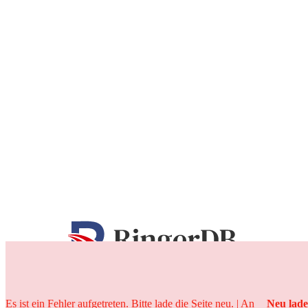
25 Jahre
Es ist ein Fehler aufgetreten. Bitte lade die Seite neu. | An
Neu lad