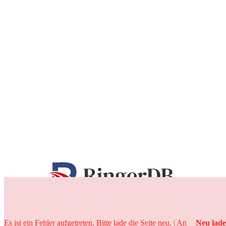
25 Jahre
Es ist ein Fehler aufgetreten. Bitte lade die Seite neu. | An
Neu lad