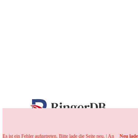
25 Jahre
Es ist ein Fehler aufgetreten. Bitte lade die Seite neu. | An
Neu lad