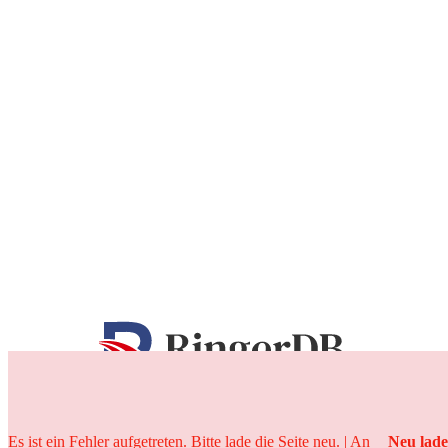
25 Jahre
Es ist ein Fehler aufgetreten. Bitte lade die Seite neu. | An
Neu lad