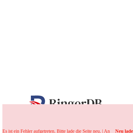
25 Jahre
Es ist ein Fehler aufgetreten. Bitte lade die Seite neu. | An
Neu lad