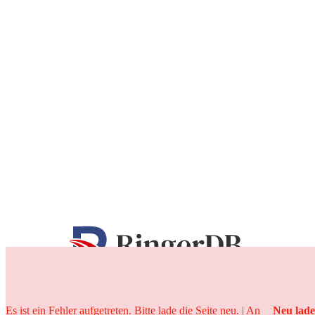
25 Jahre
Es ist ein Fehler aufgetreten. Bitte lade die Seite neu. | An
Neu lad