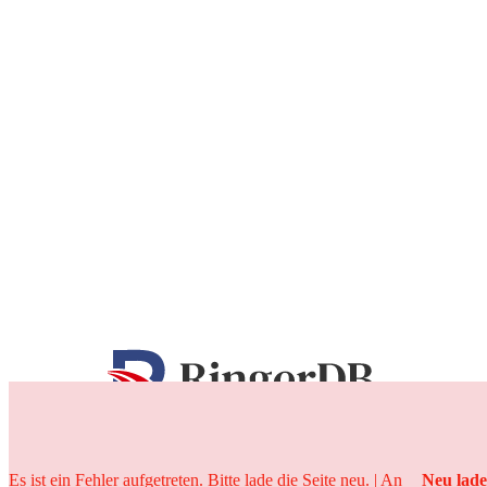
25 Jahre
Es ist ein Fehler aufgetreten. Bitte lade die Seite neu. | An
Neu lad