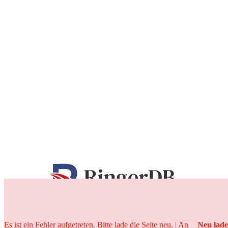
25 Jahre
Es ist ein Fehler aufgetreten. Bitte lade die Seite neu. | An
Neu lad