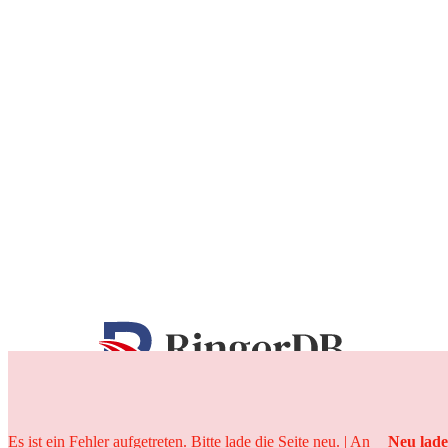
25 Jahre
Es ist ein Fehler aufgetreten. Bitte lade die Seite neu. | An
Neu lad