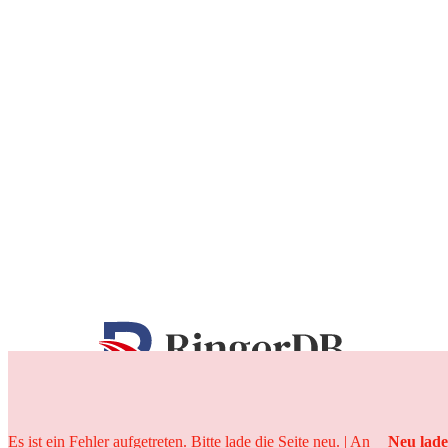
25 Jahre
Es ist ein Fehler aufgetreten. Bitte lade die Seite neu. | An
Neu lad