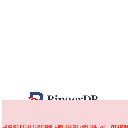
25 Jahre
Es ist ein Fehler aufgetreten. Bitte lade die Seite neu. | An
Neu lad