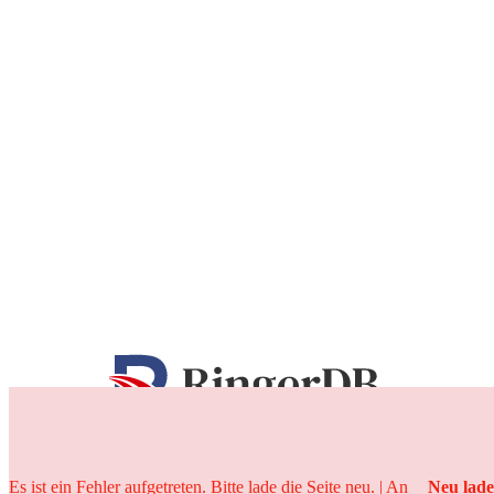
25 Jahre
Es ist ein Fehler aufgetreten. Bitte lade die Seite neu. | An
Neu lad