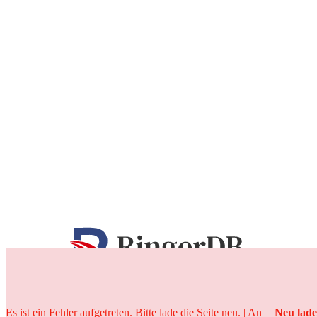
25 Jahre
Es ist ein Fehler aufgetreten. Bitte lade die Seite neu. | An
Neu lad