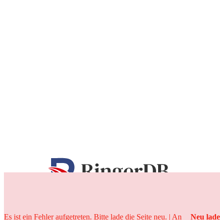
25 Jahre
Es ist ein Fehler aufgetreten. Bitte lade die Seite neu. | An
Neu lad