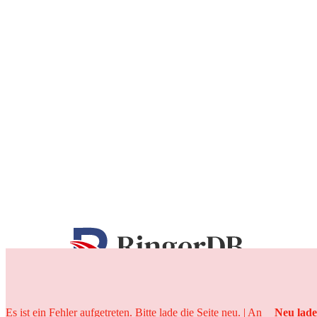
25 Jahre
Es ist ein Fehler aufgetreten. Bitte lade die Seite neu. | An
Neu lad