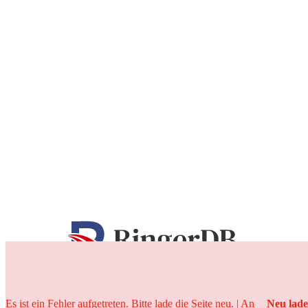
25 Jahre
Es ist ein Fehler aufgetreten. Bitte lade die Seite neu. | An
Neu lad