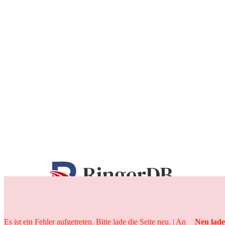
25 Jahre
Es ist ein Fehler aufgetreten. Bitte lade die Seite neu. | An
Neu lad