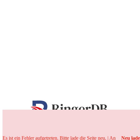
25 Jahre
Es ist ein Fehler aufgetreten. Bitte lade die Seite neu. | An
Neu lad