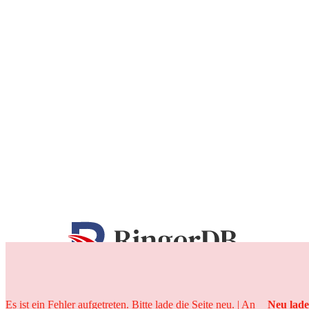
25 Jahre
Es ist ein Fehler aufgetreten. Bitte lade die Seite neu. | An
Neu lad