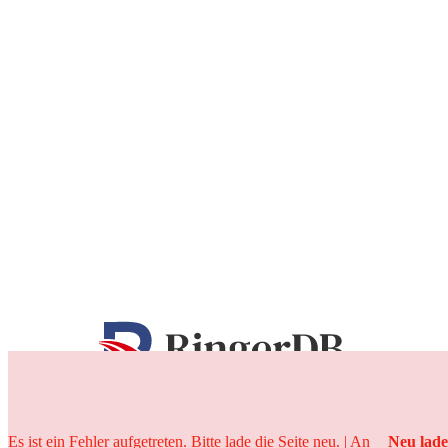
25 Jahre
Es ist ein Fehler aufgetreten. Bitte lade die Seite neu. | An
Neu lad