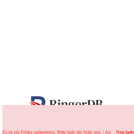
25 Jahre
Es ist ein Fehler aufgetreten. Bitte lade die Seite neu. | An
Neu lad